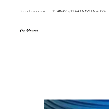
Por cotizaciones/:
1134874519/1132430935/1137263886