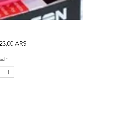
Precio
23,00 ARS
ad
*