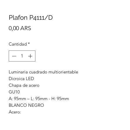
Plafon P4111/D
Precio
0,00 ARS
Cantidad
*
Luminaria cuadrado multiorientable
Dicroica LED
Chapa de acero
GU10
A: 95mm – L: 95mm - H: 95mm
BLANCO NEGRO
Acero: