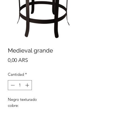
Medieval grande
Precio
0,00 ARS
Cantidad
*
Negro texturado
cobre:
grafito: