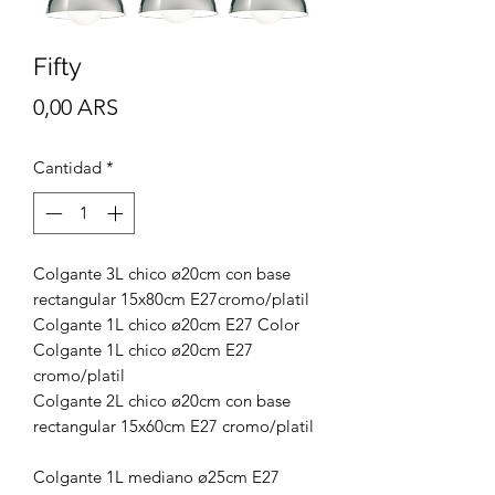
Fifty
Precio
0,00 ARS
Cantidad
*
Colgante 3L chico ø20cm con base
rectangular 15x80cm E27cromo/platil
Colgante 1L chico ø20cm E27 Color
Colgante 1L chico ø20cm E27
cromo/platil
Colgante 2L chico ø20cm con base
rectangular 15x60cm E27 cromo/platil
Colgante 1L mediano ø25cm E27