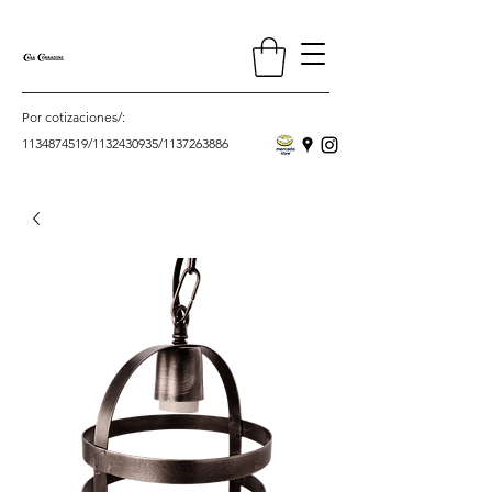
Por cotizaciones/:
1134874519
/
1132430935
/
1137263886