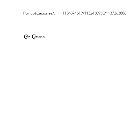
Por cotizaciones/:
1134874519/1132430935/1137263886