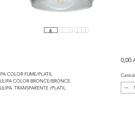
0,00
IPA COLOR FUME/PLATIL
Cantid
TULIPA COLOR BRONCE/BRONCE
ULIPA TRANSPARENTE /PLATIL