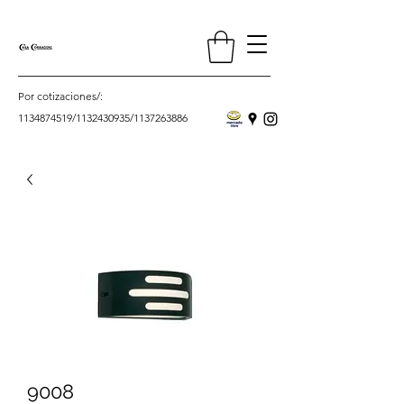
Por cotizaciones/:
1134874519
/
1132430935
/
1137263886
9008