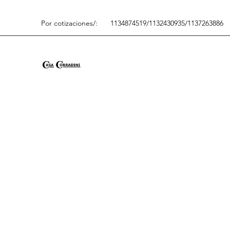
Por cotizaciones/:
1134874519/1132430935/1137263886